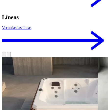
Líneas
Ver todas las líneas