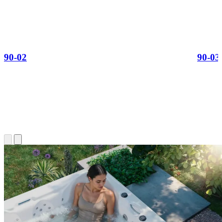
90-02
90-03