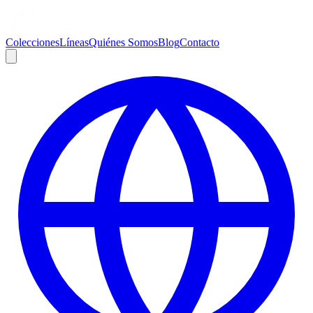
Colecciones
Líneas
Quiénes Somos
Blog
Contacto