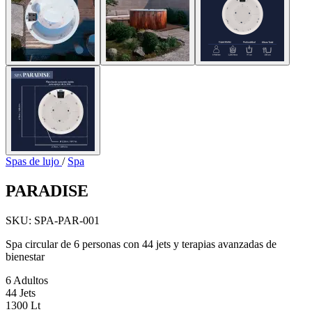
Spas de lujo
/
Spa
PARADISE
SKU: SPA-PAR-001
Spa circular de 6 personas con 44 jets y terapias avanzadas de
bienestar
6
Adultos
44
Jets
1300
Lt