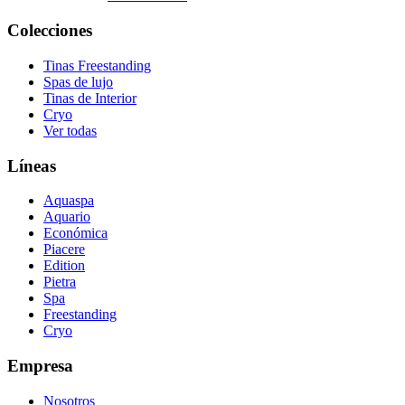
Colecciones
Tinas Freestanding
Spas de lujo
Tinas de Interior
Cryo
Ver todas
Líneas
Aquaspa
Aquario
Económica
Piacere
Edition
Pietra
Spa
Freestanding
Cryo
Empresa
Nosotros