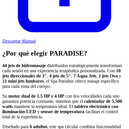
Descargar Manual
¿Por qué elegir
PARADISE
?
44 jets de hidromasaje
distribuidos estratégicamente transforman
cada sesión en una experiencia terapéutica personalizada. Con
10
jets direccionales de 3"
,
4 jets de 5"
,
7 Aqua Jets
,
2 jets Ovo
y
21 mini jets lumbares
, el Spa Paradise ofrece masaje específico
para cada zona del cuerpo.
Su
motor dual de 1.5 HP y 4 HP
con dos velocidades cada uno
garantiza potencia constante, mientras que el
calentador de 5,500
watts
mantiene la temperatura ideal. El
tablero electrónico con
iluminación LED
y
sensor de temperatura
facilitan el control
total de la experiencia.
Diseñado para
6 adultos
, este spa circular combina funcionalidad