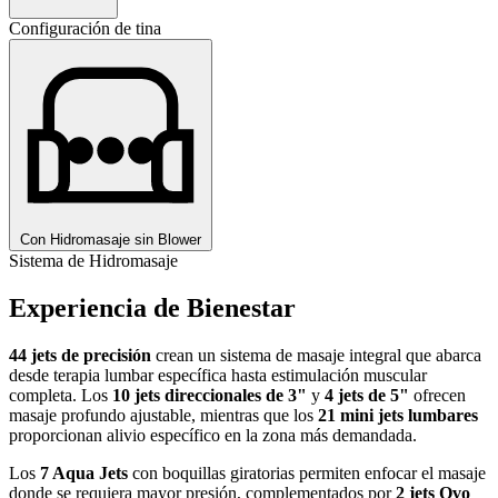
Configuración de tina
Con Hidromasaje sin Blower
Sistema de Hidromasaje
Experiencia de Bienestar
44 jets de precisión
crean un sistema de masaje integral que abarca
desde terapia lumbar específica hasta estimulación muscular
completa. Los
10 jets direccionales de 3"
y
4 jets de 5"
ofrecen
masaje profundo ajustable, mientras que los
21 mini jets lumbares
proporcionan alivio específico en la zona más demandada.
Los
7 Aqua Jets
con boquillas giratorias permiten enfocar el masaje
donde se requiera mayor presión, complementados por
2 jets Ovo