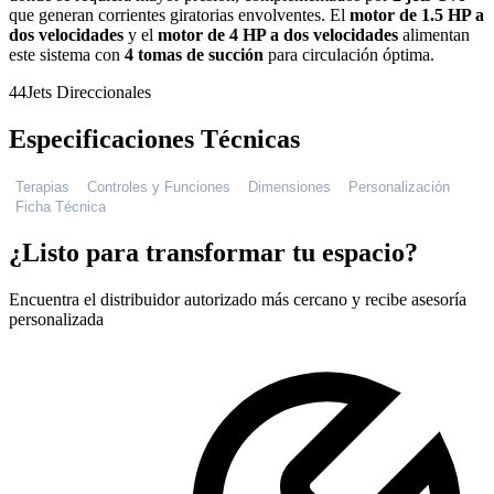
que generan corrientes giratorias envolventes. El
motor de 1.5 HP a
dos velocidades
y el
motor de 4 HP a dos velocidades
alimentan
este sistema con
4 tomas de succión
para circulación óptima.
44
Jets Direccionales
Especificaciones Técnicas
Terapias
Controles y Funciones
Dimensiones
Personalización
Ficha Técnica
¿Listo para transformar tu espacio?
Encuentra el distribuidor autorizado más cercano y recibe asesoría
personalizada