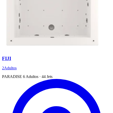
FIJI
2Adultos
PARADISE
6 Adultos · 44 Jets