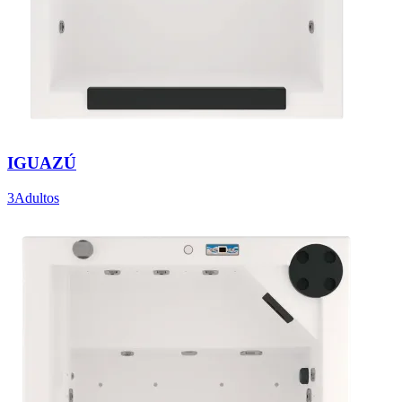
IGUAZÚ
3Adultos