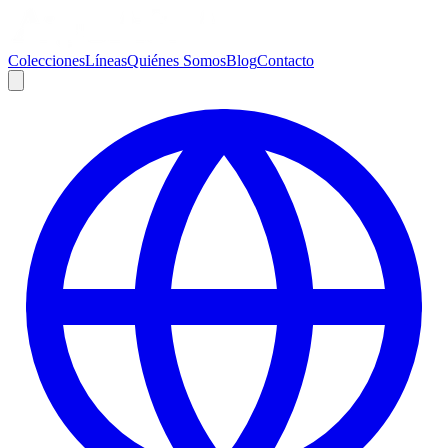
Colecciones
Líneas
Quiénes Somos
Blog
Contacto