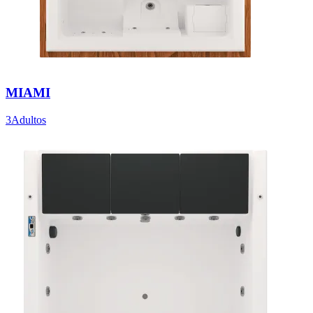
MIAMI
3Adultos