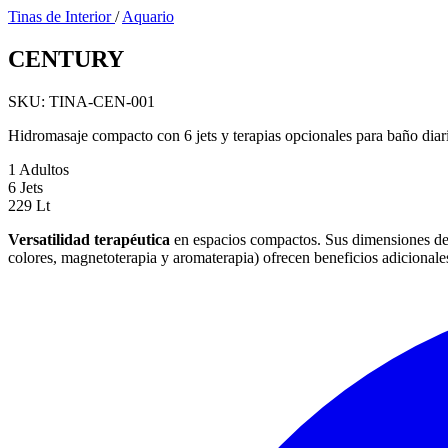
Tinas de Interior
/
Aquario
CENTURY
SKU: TINA-CEN-001
Hidromasaje compacto con 6 jets y terapias opcionales para baño diar
1
Adultos
6
Jets
229
Lt
Versatilidad terapéutica
en espacios compactos. Sus dimensiones de 0
colores, magnetoterapia y aromaterapia) ofrecen beneficios adicionales