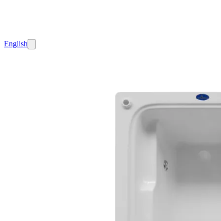
English
Inicio
Tinas
de
Interior
CENTURY