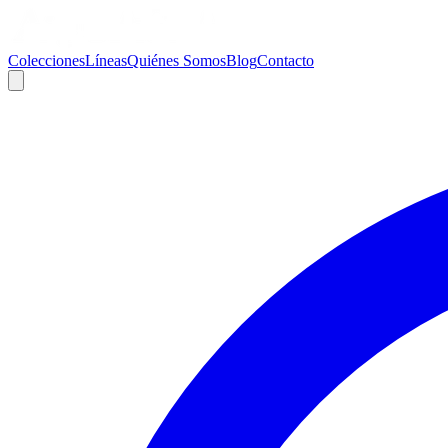
Colecciones
Líneas
Quiénes Somos
Blog
Contacto